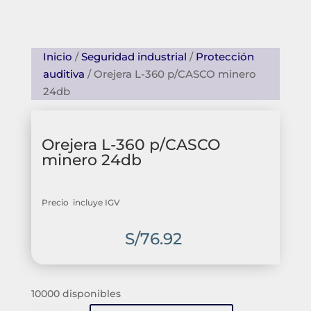
Inicio
/
Seguridad industrial
/
Protección
auditiva
/ Orejera L-360 p/CASCO minero
24db
Orejera L-360 p/CASCO
minero 24db
Precio incluye IGV
S/
76.92
10000 disponibles
Orejera