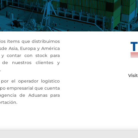
os ítems que distribuimos
esde Asia, Europa y América
 y contar con stock para
 de nuestros clientes y
.
Visi
por el operador logístico
po empresarial que cuenta
Agencia de Aduanas para
rtación.