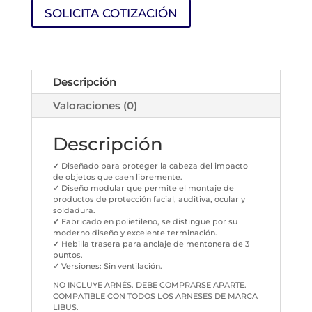
SOLICITA COTIZACIÓN
Descripción
Valoraciones (0)
Descripción
✓
Diseñado para proteger la cabeza del impacto
de objetos que caen libremente.
✓
Diseño modular que permite el montaje de
productos de protección facial, auditiva, ocular y
soldadura.
✓
Fabricado en polietileno, se distingue por su
moderno diseño y excelente terminación.
✓
Hebilla trasera para anclaje de mentonera de 3
puntos.
✓
Versiones: Sin ventilación.
NO INCLUYE ARNÉS. DEBE COMPRARSE APARTE.
COMPATIBLE CON TODOS LOS ARNESES DE MARCA
LIBUS.