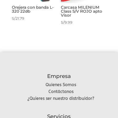
Orejera con banda L-
Carcasa MILENIUM
320 22db
Class S/V ROJO apto
Visor
S/
21.79
S/
9.99
Empresa
Quienes Somos
Contáctanos
¿Quieres ser nuestro distribuidor?
Servicios