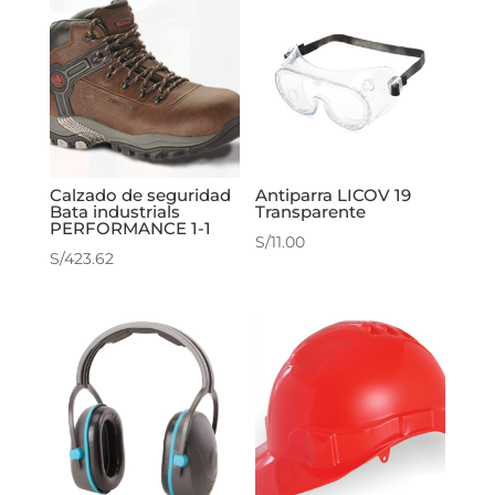
Calzado de seguridad
Antiparra LICOV 19
Bata industrials
Transparente
PERFORMANCE 1-1
S/
11.00
S/
423.62