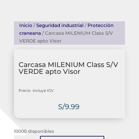
Inicio
/
Seguridad industrial
/
Protección
craneana
/ Carcasa MILENIUM Class S/V
VERDE apto Visor
Carcasa MILENIUM Class S/V
VERDE apto Visor
Precio incluye IGV
S/
9.99
10000 disponibles
Carcasa