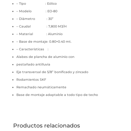
– Tipo : Eólico
– Modelo : EO-80
– Diámetro : 30”
– Caudal : 7,800 M3/H
– Material : Aluminio
– Base de montaje: 0.80×0.40 mt.
– Características :
Alabes de plancha de aluminio con
pestañado antilluvia
Eje transversal de 5/8” bonificado y zincado
Rodamientos SKF
Remachado neumáticamente
Base de montaje adaptable a todo tipo de techo
Productos relacionados