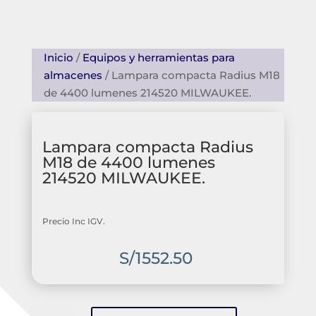
Inicio
/
Equipos y herramientas para
almacenes
/ Lampara compacta Radius M18
de 4400 lumenes 214520 MILWAUKEE.
Lampara compacta Radius
M18 de 4400 lumenes
214520 MILWAUKEE.
Precio Inc IGV.
S/
1552.50
Lampara