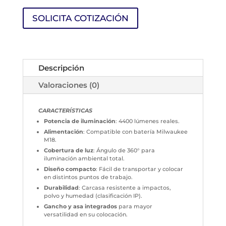
SOLICITA COTIZACIÓN
Descripción
Valoraciones (0)
CARACTERÍSTICAS
Potencia de iluminación
: 4400 lúmenes reales.
Alimentación
: Compatible con batería Milwaukee
M18.
Cobertura de luz
: Ángulo de 360° para
iluminación ambiental total.
Diseño compacto
: Fácil de transportar y colocar
en distintos puntos de trabajo.
Durabilidad
: Carcasa resistente a impactos,
polvo y humedad (clasificación IP).
Gancho y asa integrados
para mayor
versatilidad en su colocación.