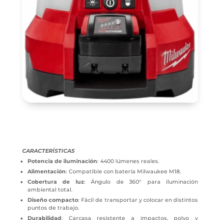
CARACTERÍSTICAS
Potencia de iluminación
: 4400 lúmenes reales.
Alimentación
: Compatible con batería Milwaukee M18.
Cobertura de luz
: Ángulo de 360° para iluminación
ambiental total.
Diseño compacto
: Fácil de transportar y colocar en distintos
puntos de trabajo.
Durabilidad
: Carcasa resistente a impactos, polvo y