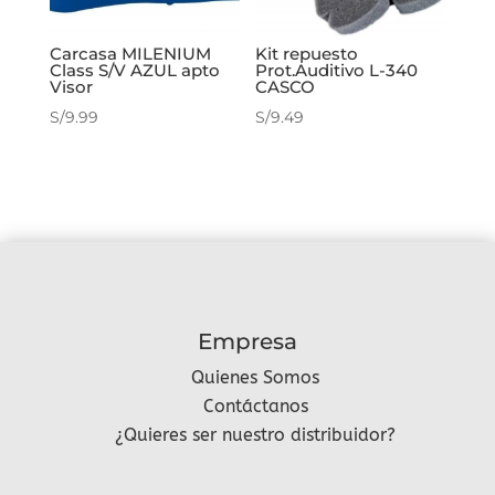
Carcasa MILENIUM
Kit repuesto
Class S/V AZUL apto
Prot.Auditivo L-340
Visor
CASCO
S/
9.99
S/
9.49
Empresa
Quienes Somos
Contáctanos
¿Quieres ser nuestro distribuidor?