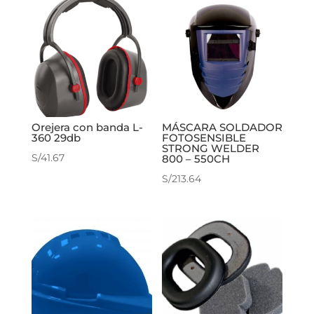
Orejera con banda L-
MÁSCARA SOLDADOR
360 29db
FOTOSENSIBLE
STRONG WELDER
S/
41.67
800 – 550CH
S/
213.64