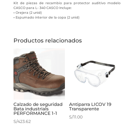
Kit de piezas de recambio para protector auditivo modelo
CASCO para L- 340 CASCO Incluye:
•
Orejera (2 unid)
•
Espumado interior de la copa (2 unid)
Productos relacionados
Calzado de seguridad
Antiparra LICOV 19
Bata industrials
Transparente
PERFORMANCE 1-1
S/
11.00
S/
423.62