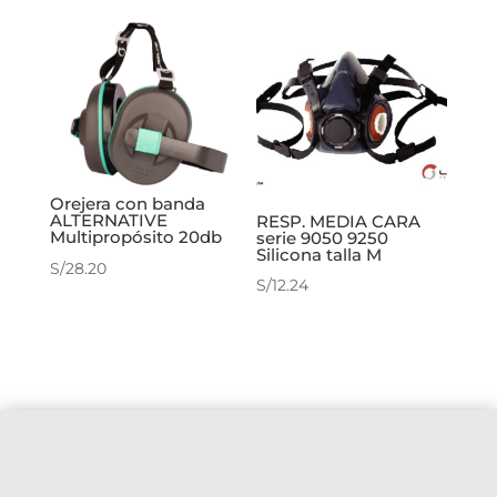
Orejera con banda
ALTERNATIVE
RESP. MEDIA CARA
Multipropósito 20db
serie 9050 9250
Silicona talla M
S/
28.20
S/
12.24