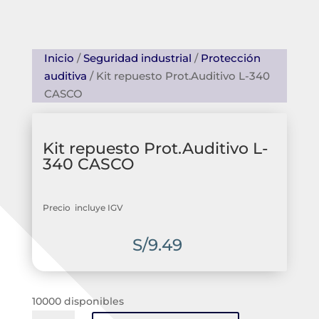
Inicio
/
Seguridad industrial
/
Protección
auditiva
/ Kit repuesto Prot.Auditivo L-340
CASCO
Kit repuesto Prot.Auditivo L-
340 CASCO
Precio incluye IGV
S/
9.49
10000 disponibles
Kit