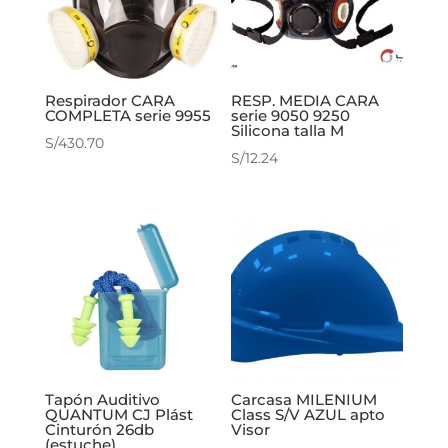
Respirador CARA
RESP. MEDIA CARA
COMPLETA serie 9955
serie 9050 9250
Silicona talla M
S/
430.70
S/
12.24
Tapón Auditivo
Carcasa MILENIUM
QUANTUM CJ Plást
Class S/V AZUL apto
Cinturón 26db
Visor
(estuche)