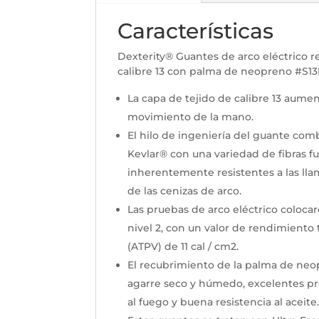
Características
Dexterity® Guantes de arco eléctrico re
calibre 13 con palma de neopreno #S13F
La capa de tejido de calibre 13 aumen
movimiento de la mano.
El hilo de ingeniería del guante com
Kevlar® con una variedad de fibras fu
inherentemente resistentes a las lla
de las cenizas de arco.
Las pruebas de arco eléctrico coloca
nivel 2, con un valor de rendimiento
(ATPV) de 11 cal / cm2.
El recubrimiento de la palma de neo
agarre seco y húmedo, excelentes pr
al fuego y buena resistencia al aceite