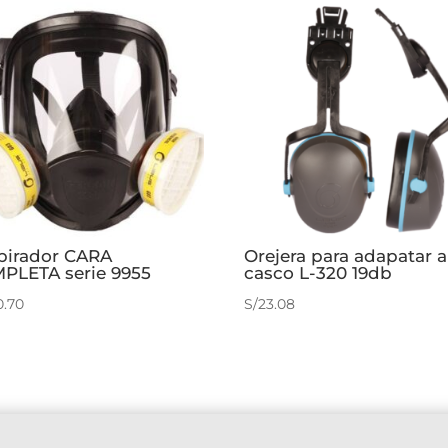
pirador CARA
Orejera para adapatar a
PLETA serie 9955
casco L-320 19db
0.70
S/
23.08