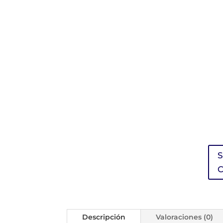
S
C
Descripción
Valoraciones (0)