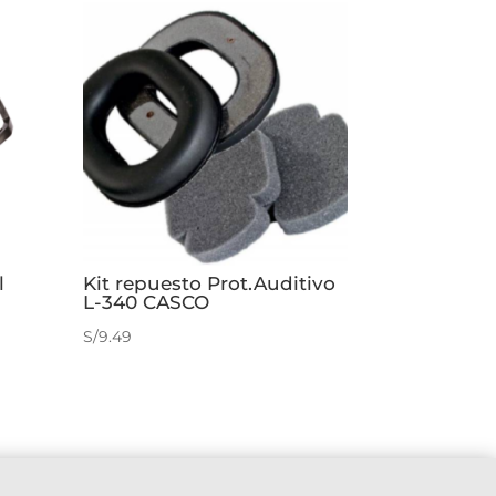
l
Kit repuesto Prot.Auditivo
L-340 CASCO
S/
9.49