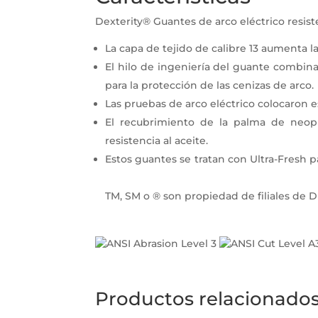
Dexterity® Guantes de arco eléctrico resist
La capa de tejido de calibre 13 aumenta l
El hilo de ingeniería del guante combina
para la protección de las cenizas de arco.
Las pruebas de arco eléctrico colocaron e
El recubrimiento de la palma de neop
resistencia al aceite.
Estos guantes se tratan 
DuPont ™, el logotipo DuPon
TM, SM o ® son propiedad de filiales de 
Productos relacionado