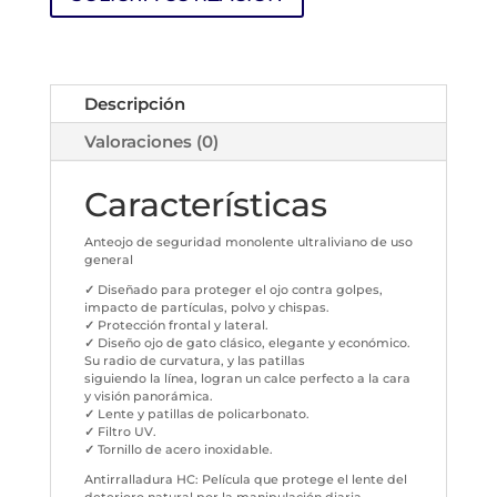
Descripción
Valoraciones (0)
Características
Anteojo de seguridad monolente ultraliviano de uso
general
✓
Diseñado para proteger el ojo contra golpes,
impacto de partículas, polvo y chispas.
✓
Protección frontal y lateral.
✓
Diseño ojo de gato clásico, elegante y económico.
Su radio de curvatura, y las patillas
siguiendo la línea, logran un calce perfecto a la cara
y visión panorámica.
✓
Lente y patillas de policarbonato.
✓
Filtro UV.
✓
Tornillo de acero inoxidable.
Antirralladura HC: Película que protege el lente del