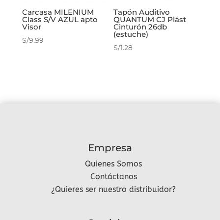
Carcasa MILENIUM
Tapón Auditivo
Class S/V AZUL apto
QUANTUM CJ Plást
Visor
Cinturón 26db
(estuche)
S/
9.99
S/
1.28
Empresa
Quienes Somos
Contáctanos
¿Quieres ser nuestro distribuidor?