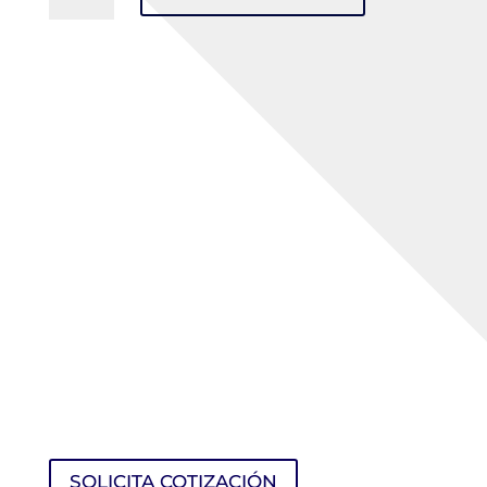
LINE
Transparente
HC
cantidad
SOLICITA COTIZACIÓN