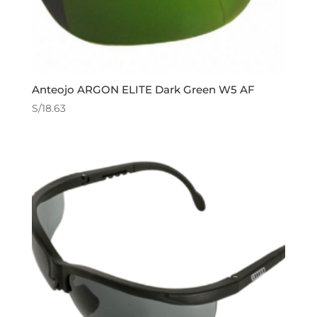
Anteojo ARGON ELITE Dark Green W5 AF
S/
18.63