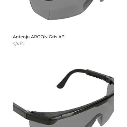
Anteojo ARGON Gris AF
S/
4.15