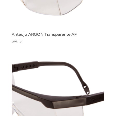
Anteojo ARGON Transparente AF
S/
4.15