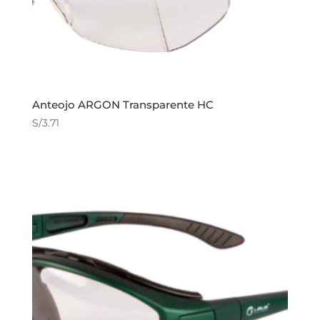
Anteojo ARGON Transparente HC
S/
3.71