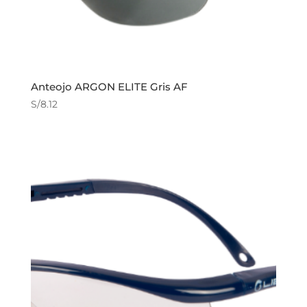
Anteojo ARGON ELITE Gris AF
S/
8.12