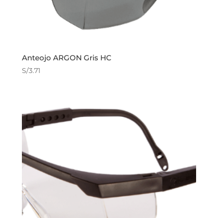
Anteojo ARGON Gris HC
S/
3.71