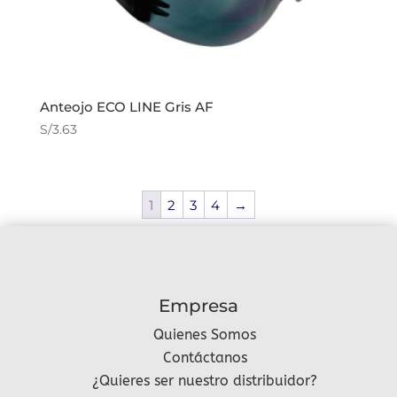
Anteojo ECO LINE Gris AF
S/
3.63
1
2
3
4
→
Empresa
Quienes Somos
Contáctanos
¿Quieres ser nuestro distribuidor?