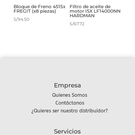
Bloque de Freno 4515x
Filtro de aceite de
FREGIT (x8 piezas)
motor ISX LF14000NN
HARDMAN
S/
94.50
S/
67.72
Empresa
Quienes Somos
Contáctanos
¿Quieres ser nuestro distribuidor?
Servicios