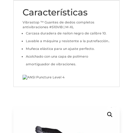
Características
Vibrastop ™ Guantes de dedos completos
antivibraciones #S10VIB | M-XL
Carcasa duradera de nailon negro de calibre 10.
Lavable a máquina y resistente a la putrefacción..
Muñeca elástica para un ajuste perfecto.
Acolchado con una capa de polímero
amortiguador de vibraciones.