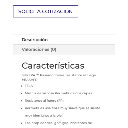
SOLICITA COTIZACIÓN
Descripción
Valoraciones (0)
Características
SUPERA ™ Pasamontañas resistente al fuego
#BAKVFR
TELA
Mezcla de viscosa Kermel® de dos capas.
Resistente al fuego (FR)
Kermel® es una fibra muy suave que se siente
muy bien junto a la piel.
Las propiedades ignífugas inherentes de