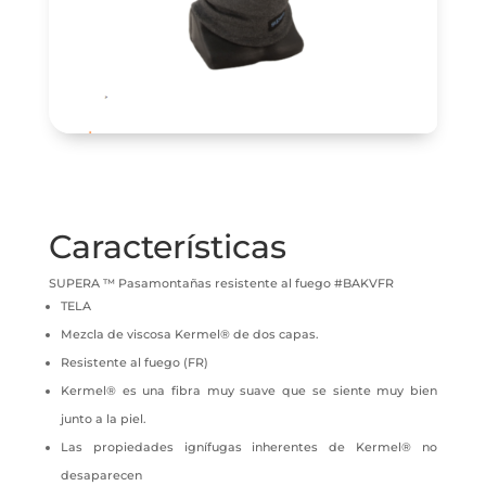
Características
SUPERA ™ Pasamontañas resistente al fuego #BAKVFR
TELA
Mezcla de viscosa Kermel® de dos capas.
Resistente al fuego (FR)
Kermel® es una fibra muy suave que se siente muy bien
junto a la piel.
Las propiedades ignífugas inherentes de Kermel® no
desaparecen