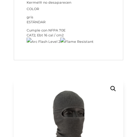
Kermel® no desaparecen
COLOR
gris
ESTÁNDAR
Cumple con NFPA 70E
CAT2; Ebt 16 cal / cm2