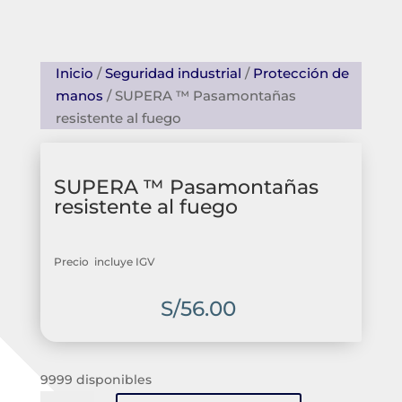
Inicio
/
Seguridad industrial
/
Protección de
manos
/ SUPERA ™ Pasamontañas
resistente al fuego
SUPERA ™ Pasamontañas
resistente al fuego
Precio incluye IGV
S/
56.00
9999 disponibles
SUPERA