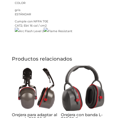
COLOR
gris
ESTÁNDAR
Cumple con NFPA 70E
CAT2; Ebt 16 cal / cm2
Productos relacionados
Orejera para adaptar al
Orejera con banda L-