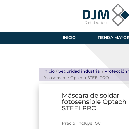
INICIO
TIENDA MAYOR
Inicio
/
Seguridad industrial
/
Protección 
fotosensible Optech STEELPRO
Máscara de soldar
fotosensible Optech
STEELPRO
Precio incluye IGV