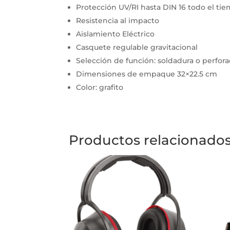
Protección UV/RI hasta DIN 16 todo el ti
Resistencia al impacto
Aislamiento Eléctrico
Casquete regulable gravitacional
Selección de función: soldadura o perfor
Dimensiones de empaque 32×22.5 cm
Color: grafito
Productos relacionado