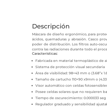
Descripción
Máscara de diseño ergonómico, para protecci
ácidos, quemaduras y abrasión. Casco prov
poder de distribución. Los filtros auto-osc
contra las radiaciones durante todo el proce
Características:
Fabricada en material termoplástico de alt
Sistema de protección visual secundaria
Área de visibilidad: 98×43 mm o (3.68”x 1.
Tamaño de cartucho 110×90 x9mm o (4.33”
Visor automático con celdas fotosensible
Posee celdas solares que no requieren ba
Tiempo de oscurecimiento: 0.000033 seg
Regulador graduado y sensibilidad ajustab