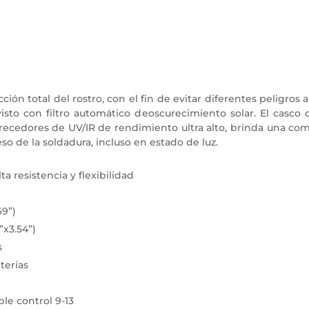
ón total del rostro, con el fin de evitar diferentes peligros
isto con filtro automático deoscurecimiento solar. El casc
urecedores de UV/IR de rendimiento ultra alto, brinda una com
so de la soldadura, incluso en estado de luz.
a resistencia y flexibilidad
69”)
x3.54”)
s
terías
le control 9-13