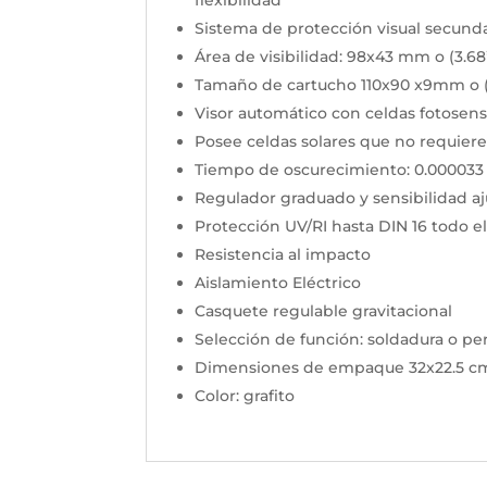
Sistema de protección visual secund
Área de visibilidad: 98x43 mm o (3.68”
Tamaño de cartucho 110x90 x9mm o (4
Visor automático con celdas fotosens
Posee celdas solares que no requiere
Tiempo de oscurecimiento: 0.000033
Regulador graduado y sensibilidad aj
Protección UV/RI hasta DIN 16 todo e
Resistencia al impacto
Aislamiento Eléctrico
Casquete regulable gravitacional
Selección de función: soldadura o pe
Dimensiones de empaque 32x22.5 c
Color: grafito