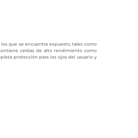
 a los que se encuentra expuesto, tales como
o contiene celdas de alto rendimiento como
pleta protección para los ojos del usuario y