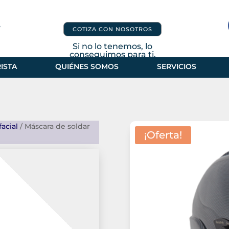
COTIZA CON NOSOTROS
Si no lo tenemos, lo
conseguimos para ti.
ISTA
QUIÉNES SOMOS
SERVICIOS
facial
/ Máscara de soldar
¡Oferta!