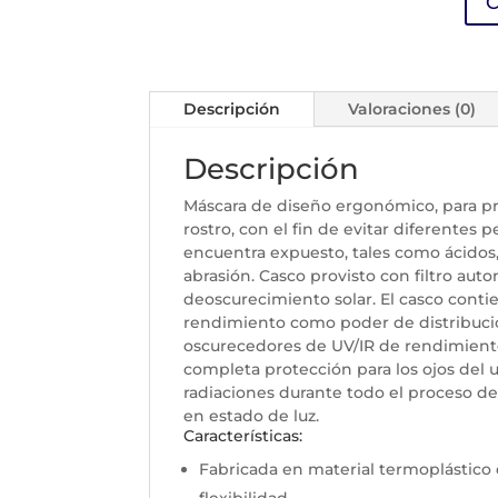
C
Descripción
Valoraciones (0)
Descripción
Máscara de diseño ergonómico, para pr
rostro, con el fin de evitar diferentes p
encuentra expuesto, tales como ácido
abrasión. Casco provisto con filtro aut
deoscurecimiento solar. El casco conti
rendimiento como poder de distribución
oscurecedores de UV/IR de rendimiento 
completa protección para los ojos del u
radiaciones durante todo el proceso de 
en estado de luz.
Características:
Fabricada en material termoplástico d
flexibilidad