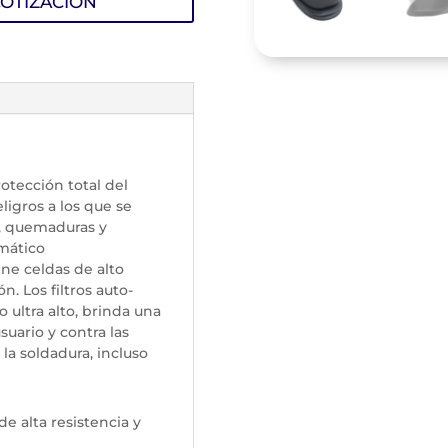
OTIZACIÓN
otección total del
eligros a los que se
s, quemaduras y
omático
ene celdas de alto
. Los filtros auto-
ultra alto, brinda una
suario y contra las
la soldadura, incluso
e alta resistencia y