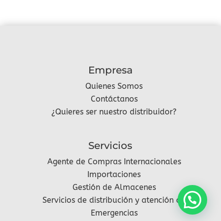
era:
es:
S/8146.44.
S/5020.65.
Empresa
Quienes Somos
Contáctanos
¿Quieres ser nuestro distribuidor?
Servicios
Agente de Compras Internacionales
Importaciones
Gestión de Almacenes
Servicios de distribución y atención de
Emergencias