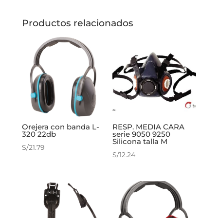
Productos relacionados
Orejera con banda L-
RESP. MEDIA CARA
320 22db
serie 9050 9250
Silicona talla M
S/
21.79
S/
12.24