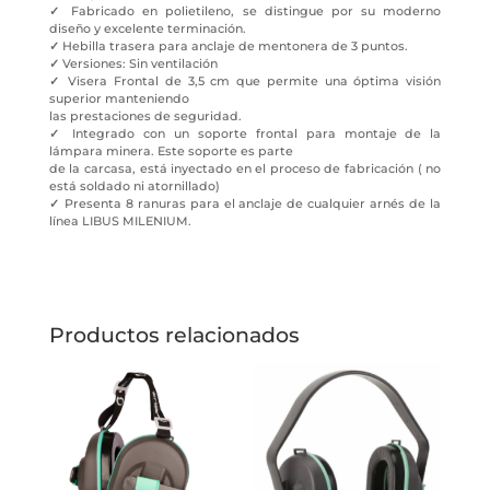
✓
Fabricado en polietileno, se distingue por su moderno
diseño y excelente terminación.
✓
Hebilla trasera para anclaje de mentonera de 3 puntos.
✓
Versiones: Sin ventilación
✓
Visera Frontal de 3,5 cm que permite una óptima visión
superior manteniendo
las prestaciones de seguridad.
✓
Integrado con un soporte frontal para montaje de la
lámpara minera. Este soporte es parte
de la carcasa, está inyectado en el proceso de fabricación ( no
está soldado ni atornillado)
✓
Presenta 8 ranuras para el anclaje de cualquier arnés de la
línea LIBUS MILENIUM.
Productos relacionados