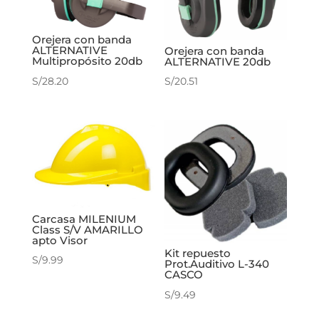
Orejera con banda
ALTERNATIVE
Orejera con banda
Multipropósito 20db
ALTERNATIVE 20db
S/
28.20
S/
20.51
Carcasa MILENIUM
Class S/V AMARILLO
apto Visor
Kit repuesto
S/
9.99
Prot.Auditivo L-340
CASCO
S/
9.49